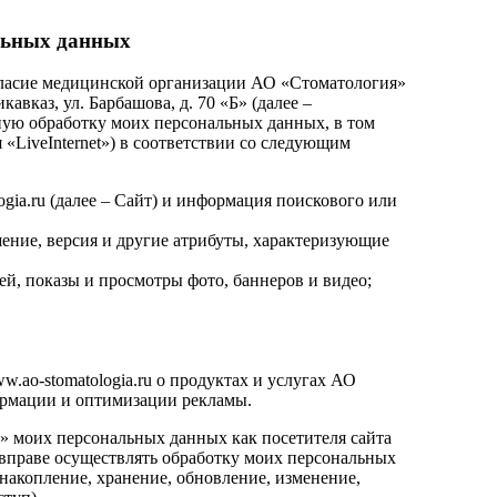
альных данных
огласие медицинской организации АО «Стоматология»
авказ, ул. Барбашова, д. 70 «Б» (далее –
ную обработку моих персональных данных, в том
 «LiveInternet») в соответствии со следующим
gia.ru (далее – Сайт) и информация поискового или
шение, версия и другие атрибуты, характеризующие
ей, показы и просмотры фото, баннеров и видео;
.ao-stomatologia.ru о продуктах и услугах АО
ормации и оптимизации рекламы.
» моих персональных данных как посетителя сайта
, вправе осуществлять обработку моих персональных
накопление, хранение, обновление, изменение,