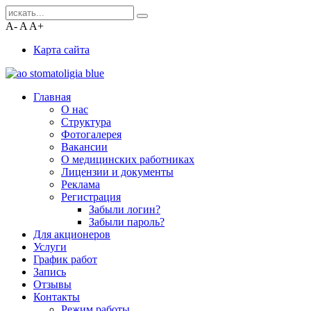
A-
A
A+
Карта сайта
Главная
О нас
Структура
Фотогалерея
Вакансии
О медицинских работниках
Лицензии и документы
Реклама
Регистрация
Забыли логин?
Забыли пароль?
Для акционеров
Услуги
График работ
Запись
Отзывы
Контакты
Режим работы