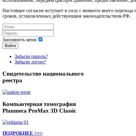
использование, передача (распространение, предоставление, до
Настоящее согласие вступает в силу с момента моего перехода н
сроков, установленных действующим законодательством РФ.
Запомнить меня
Войти
Забыли пароль?
Забыли логин?
Свидетельство
национального
реестра
Компьютерная
томография
Planmeca ProMax 3D Classic
ПОДРОБНЕЕ >>>